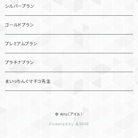
シルバープラン
ゴールドプラン
プレミアムプラン
プラチナプラン
まいっちんぐマチコ先生
© AIru（アイル）
Powered by