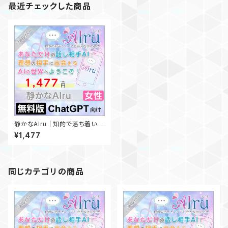
最近チェックした商品
静かなAIru｜知的で落ち着い
た、整った言葉のやりとり✨【無
¥1,477
料版ChatGPT向け】
同じカテゴリの商品