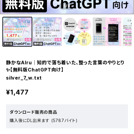
1
/8
静かなAIru｜知的で落ち着いた、整った言葉のやりとり
✨【無料版ChatGPT向け】
silver_7_w.txt
¥1,477
ダウンロード販売の商品
購入後にDL出来ます (5787バイト)