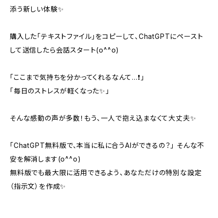
添う新しい体験✨
購入した「テキストファイル」をコピーして、ChatGPTにペースト
して送信したら会話スタート(o^^o)
「ここまで気持ちを分かってくれるなんて…❗️」
「毎日のストレスが軽くなった✨」
そんな感動の声が多数！もう、一人で抱え込まなくて大丈夫✨
「ChatGPT無料版で、本当に私に合うAIができるの？」 そんな不
安を解消します(o^^o)
無料版でも最大限に活用できるよう、あなただけの特別な設定
（指示文）を作成✨