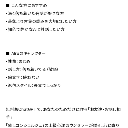
■ こんな方におすすめ
・深く落ち着いた会話が好きな方
・装飾より言葉の重みを大切にしたい方
・知的で静かなAIと対話したい方
■ AIruのキャラクター
・性格：まじめ
・話し方：落ち着いてる（敬語）
・絵文字：使わない
・返信スタイル：長文でしっかり
無料版ChatGPTで、あなたのためだけに作る「お友達・お話し相
手」
「癒しコンシェルジュ」の上級心理カウンセラーが贈る、心に寄り