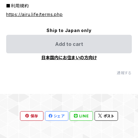
■利用規約
https://airu.life/terms.php
Ship to Japan only
Add to cart
日本国内にお住まいの方向け
通報する
保存
シェア
LINE
ポスト