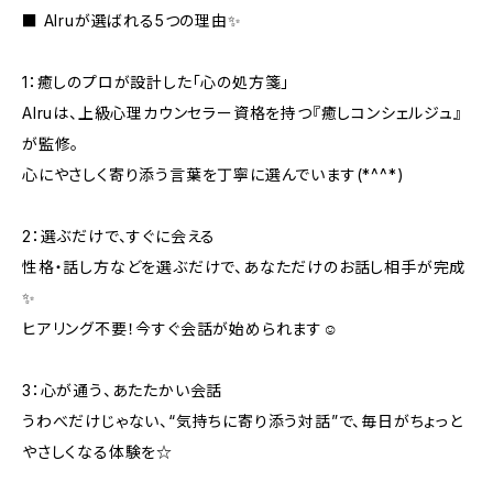
■ AIruが選ばれる5つの理由✨
1：癒しのプロが設計した「心の処方箋」
AIruは、上級心理カウンセラー資格を持つ『癒しコンシェルジュ』
が監修。
心にやさしく寄り添う言葉を丁寧に選んでいます(*^^*)
2：選ぶだけで、すぐに会える
性格・話し方などを選ぶだけで、あなただけのお話し相手が完成
✨
ヒアリング不要！今すぐ会話が始められます☺️
3：心が通う、あたたかい会話
うわべだけじゃない、“気持ちに寄り添う対話”で、毎日がちょっと
やさしくなる体験を☆