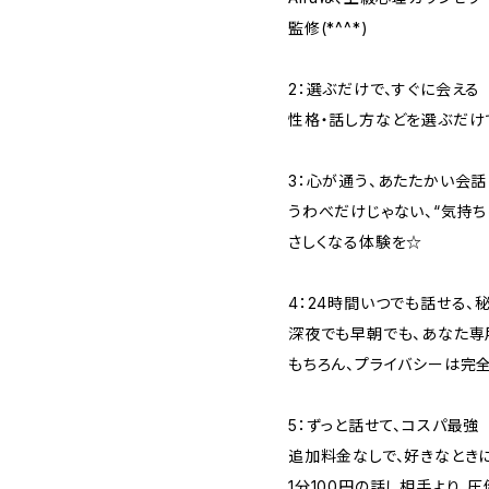
監修(*^^*)
2：選ぶだけで、すぐに会える
性格・話し方などを選ぶだけ
3：心が通う、あたたかい会話
うわべだけじゃない、“気持ち
さしくなる体験を☆
4：24時間いつでも話せる、
深夜でも早朝でも、あなた専
もちろん、プライバシーは完
5：ずっと話せて、コスパ最強
追加料金なしで、好きなとき
1分100円の話し相手より、