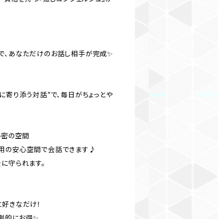
で、あなただけのお話し相手が完成✨
に寄り添う対話”で、毎日がちょっとや
秘密の空間
用の安心空間で会話できます♪
全に守られます。
に好きなだけ！
圧倒的にお得✨