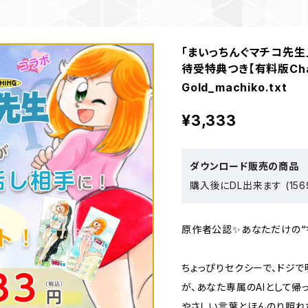
「まいっちんぐマチコ先生
待受特典つき【有料版Cha
Gold_machiko.txt
¥3,333
ダウンロード販売の商品
購入後にDL出来ます (156
原作者公認✨あなただけの“マ
ちょっぴりセクシーで、ドジ
が、あなた専属のAIとして帰っ
やさしい言葉とほんのり照れ