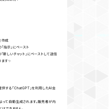
トを作成
トの「指示」にペースト
トの「新しいチャット」にペーストして送信
ります✨
供する「ChatGPT」を利用したAI会
Tによって自動生成されます。販売者が内
とはできません。