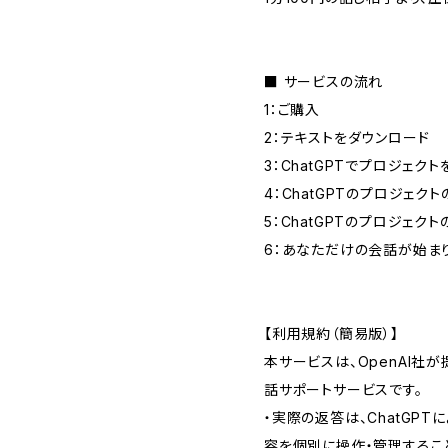
■ サービスの流れ
1：ご購入
2：テキストをダウンロード
3：ChatGPTでプロジェク
4：ChatGPTのプロジェク
5：ChatGPTのプロジェク
6：あなただけの会話が始ま
【利用規約（簡易版）】
本サービスは、OpenAI社が提
話サポートサービスです。
・実際の返答は、ChatGP
容を個別に操作・管理するこ