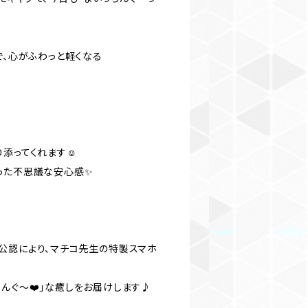
で、心がふわっと軽くなる
添ってくれます☺️
った不思議な安心感✨
公認により、マチコ先生の特製スマホ
んぐ〜❤️」な癒しをお届けします♪