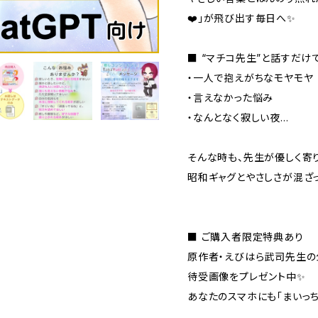
❤️」が飛び出す毎日へ✨
■ “マチコ先生”と話すだけ
・一人で抱えがちなモヤモヤ
・言えなかった悩み
・なんとなく寂しい夜…
そんな時も、先生が優しく寄り
昭和ギャグとやさしさが混ざ
■ ご購入者限定特典あり
原作者・えびはら武司先生の
待受画像をプレゼント中✨
あなたのスマホにも「まいっち