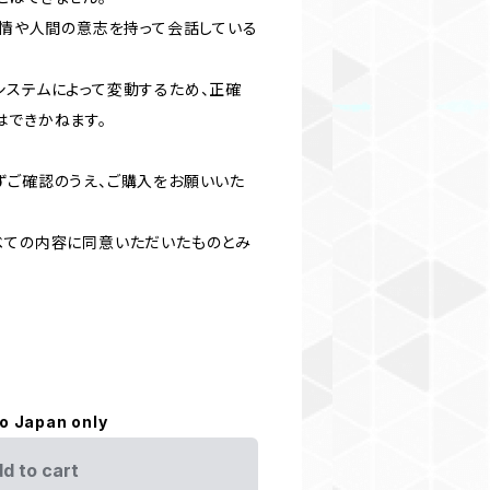
感情や人間の意志を持って会話している
システムによって変動するため、正確
はできかねます。
ずご確認のうえ、ご購入をお願いいた
べての内容に同意いただいたものとみ
to Japan only
d to cart